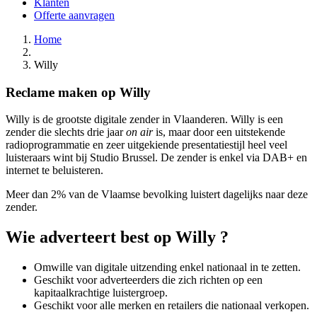
Klanten
Offerte aanvragen
Home
Willy
Reclame maken op Willy
Willy is de grootste digitale zender in Vlaanderen. Willy is een
zender die slechts drie jaar
on air
is, maar door een uitstekende
radioprogrammatie en zeer uitgekiende presentatiestijl heel veel
luisteraars wint bij Studio Brussel. De zender is enkel via DAB+ en
internet te beluisteren.
Meer dan 2% van de Vlaamse bevolking luistert dagelijks naar deze
zender.
Wie adverteert best op Willy ?
Omwille van digitale uitzending enkel nationaal in te zetten.
Geschikt voor adverteerders die zich richten op een
kapitaalkrachtige luistergroep.
Geschikt voor alle merken en retailers die nationaal verkopen.