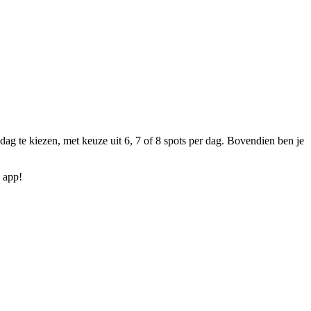
ag te kiezen, met keuze uit 6, 7 of 8 spots per dag. Bovendien ben je
 app!