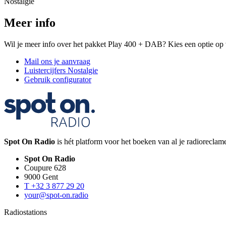
Nostalgie
Meer info
Wil je meer info over het pakket Play 400 + DAB? Kies een optie op 
Mail ons je aanvraag
Luistercijfers Nostalgie
Gebruik configurator
Spot On Radio
is hét platform voor het boeken van al je radiorecla
Spot On Radio
Coupure 628
9000 Gent
T +32 3 877 29 20
your@spot-on.radio
Radiostations