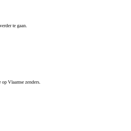
verder te gaan.
me op Vlaamse zenders.